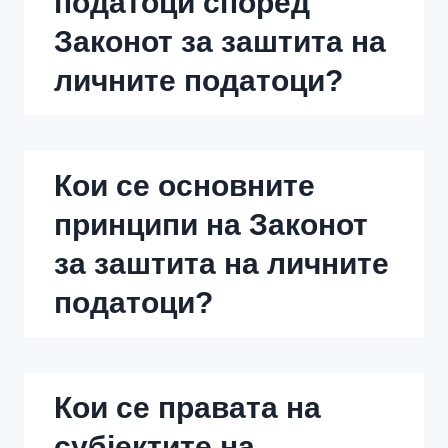
податоци според
Законот за заштита на
личните податоци
?
Кои се основните
принципи на
Законот
за заштита на личните
податоци
?
Кои се правата на
субјектите на