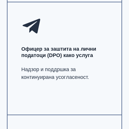
Офицер за заштита на лични
податоци (DPO) како услуга
Надзор и поддршка за
континуирана усогласеност.