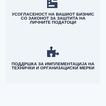
b
l
УСОГЛАСЕНОСТ НА ВАШИОТ БИЗНИС
a
СО ЗАКОНОТ ЗА ЗАШТИТА НА
ЛИЧНИТЕ ПОДАТОЦИ
n
k
.
ПОДДРШКА ЗА ИМПЛЕМЕНТАЦИЈА НА
ТЕХНИЧКИ И ОРГАНИЗАЦИСКИ МЕРКИ