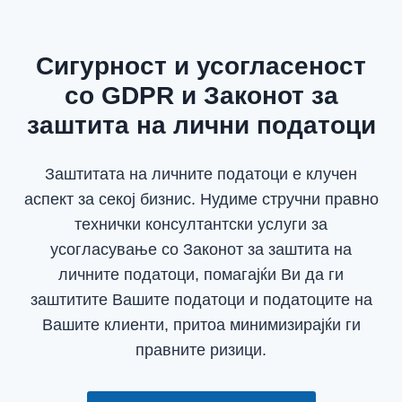
Сигурност и усогласеност
со GDPR и Законот за
заштита на лични податоци
Заштитата на личните податоци е клучен
аспект за секој бизнис. Нудиме стручни правно
технички консултантски услуги за
усогласување со Законот за заштита на
личните податоци, помагајќи Ви да ги
заштитите Вашите податоци и податоците на
Вашите клиенти, притоа минимизирајќи ги
правните ризици.