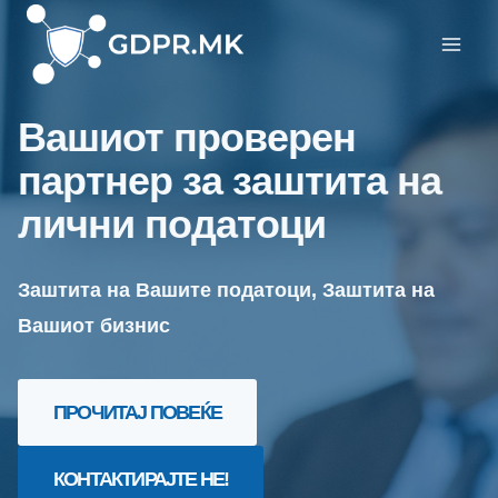
Skip
to
content
Вашиот проверен
партнер за заштита на
лични податоци
Заштита на Вашите податоци, Заштита на
Вашиот бизнис
ПРОЧИТАЈ ПОВЕЌЕ
КОНТАКТИРАЈТЕ НЕ!