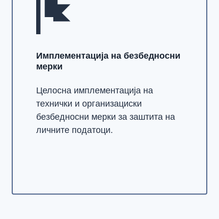
Имплементација на безбедносни
мерки
Целосна имплементација на
технички и организациски
безбедносни мерки за заштита на
личните податоци.