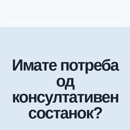
Имате потреба
од
консултативен
состанок?