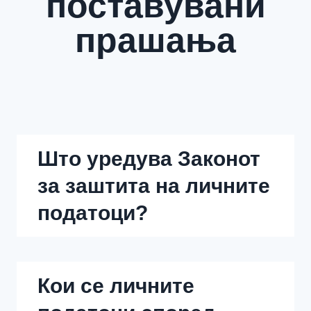
поставувани
прашања
Што уредува Законот
за заштита на личните
податоци?
Кои се личните