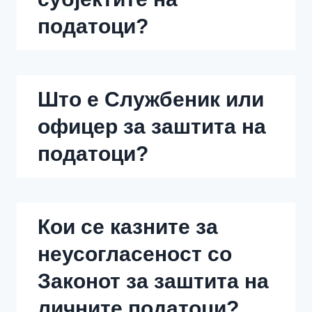
податоци?
Што е Службеник или
офицер за заштита на
податоци?
Кои се казните за
неусогласеност со
Законот за заштита на
личните податоци
?