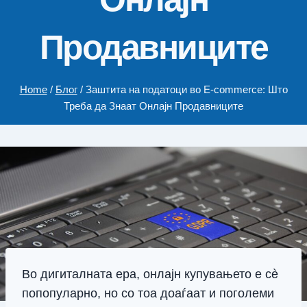
Продавниците
Home
/
Блог
/
Заштита на податоци во E-commerce: Што
Треба да Знаат Онлајн Продавниците
Во дигиталната ера, онлајн купувањето е сè
попопуларно, но со тоа доаѓаат и поголеми