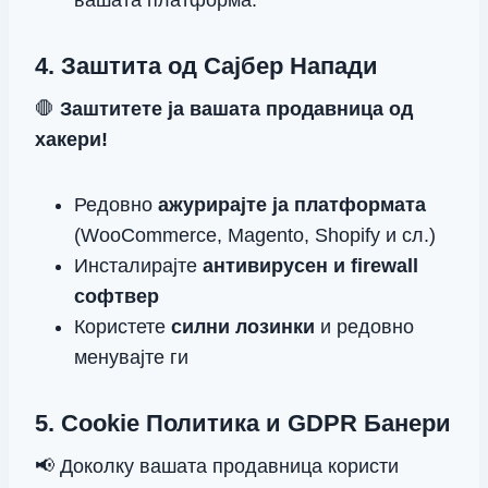
4. Заштита од Сајбер Напади
🛑
Заштитете ја вашата продавница од
хакери!
Редовно
ажурирајте ја платформата
(WooCommerce, Magento, Shopify и сл.)
Инсталирајте
антивирусен и firewall
софтвер
Користете
силни лозинки
и редовно
менувајте ги
5. Cookie Политика и GDPR Банери
📢 Доколку вашата продавница користи