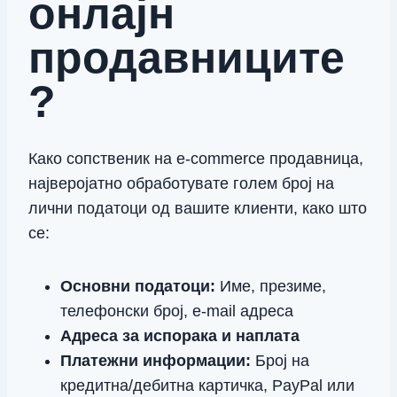
онлајн
продавниците
?
Како сопственик на е-commerce продавница,
најверојатно обработувате голем број на
лични податоци од вашите клиенти, како што
се:
Основни податоци:
Име, презиме,
телефонски број, e-mail адреса
Адреса за испорака и наплата
Платежни информации:
Број на
кредитна/дебитна картичка, PayPal или