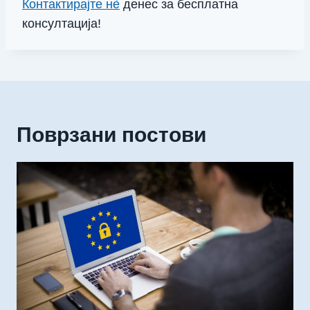
Контактирајте нè
денес за бесплатна
консултација!
Поврзани постови