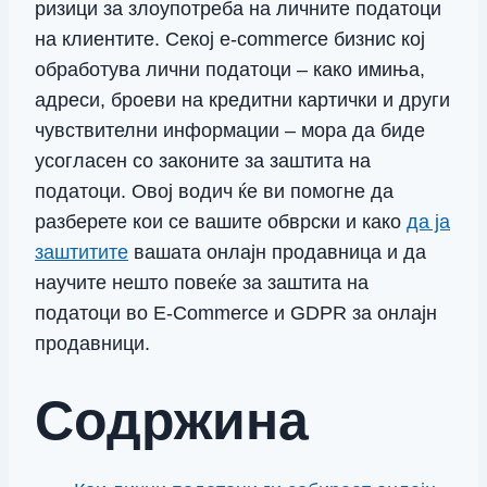
ризици за злоупотреба на личните податоци
на клиентите. Секој e-commerce бизнис кој
обработува лични податоци – како имиња,
адреси, броеви на кредитни картички и други
чувствителни информации – мора да биде
усогласен со законите за заштита на
податоци. Овој водич ќе ви помогне да
разберете кои се вашите обврски и како
да ја
заштитите
вашата онлајн продавница и да
научите нешто повеќе за заштита на
податоци во E-Commerce и GDPR за онлајн
продавници.
Содржина