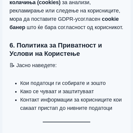
колачиња (cookies)
за анализи,
рекламирање или следење на корисниците,
мора да поставите GDPR-усогласен
cookie
банер
што ќе бара согласност од корисникот.
6. Политика за Приватност и
Услови на Користење
📝 Јасно наведете:
Кои податоци ги собирате и зошто
Како се чуваат и заштитуваат
Контакт информации за корисниците кои
сакаат пристап до нивните податоци