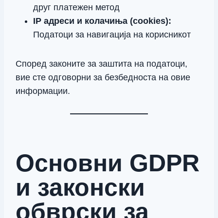
друг платежен метод
IP адреси и колачиња (cookies):
Податоци за навигација на корисникот
Според законите за заштита на податоци,
вие сте одговорни за безбедноста на овие
информации.
Основни GDPR
и законски
обврски за