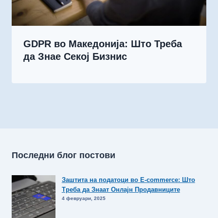
GDPR во Македонија: Што Треба
да Знае Секој Бизнис
Последни блог постови
Заштита на податоци во E-commerce: Што
Треба да Знаат Онлајн Продавниците
4 февруари, 2025