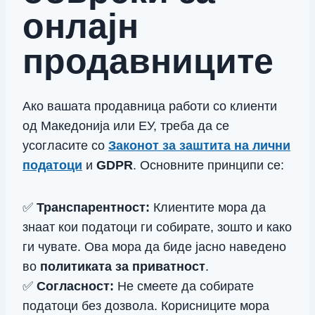
онлајн
продавниците
Ако вашата продавница работи со клиенти
од Македонија или ЕУ, треба да се
усогласите со
Законот за заштита на лични
податоци
и
GDPR
. Основните принципи се:
✅
Транспарентност:
Клиентите мора да
знаат кои податоци ги собирате, зошто и како
ги чувате. Ова мора да биде јасно наведено
во
политиката за приватност
.
✅
Согласност:
Не смеете да собирате
податоци без дозвола. Корисниците мора