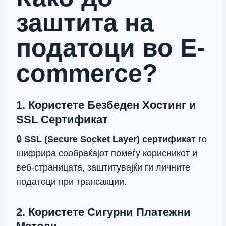
заштита на
податоци во E-
commerce
?
1. Користете Безбеден Хостинг и
SSL Сертификат
🔒
SSL (Secure Socket Layer) сертификат
го
шифрира сообраќајот помеѓу корисникот и
веб-страницата, заштитувајќи ги личните
податоци при трансакции.
2. Користете Сигурни Платежни